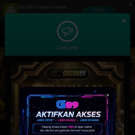
×
GACOR89 Aplikasi Mobile
UNDUH
Jangan tampilkan lagi hari ini
×
Pemeliharaan Terjadwal: PP Virtual Sports pada 30-Jun-2026 dari 14.59.59 sampa
CARI LINK
×
JACKPOT
PLAY