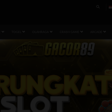
E
TOGEL
OLAHRAGA
CRASH GAME
ARCADE