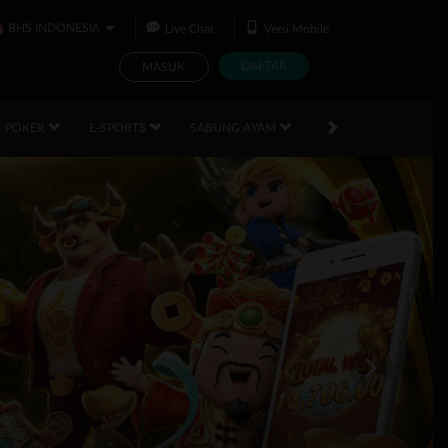
BHS INDONESIA
Live Chat
Versi Mobile
DAFTAR
MASUK
PROMOSI
POKER
E-SPORTS
SABUNG AYAM