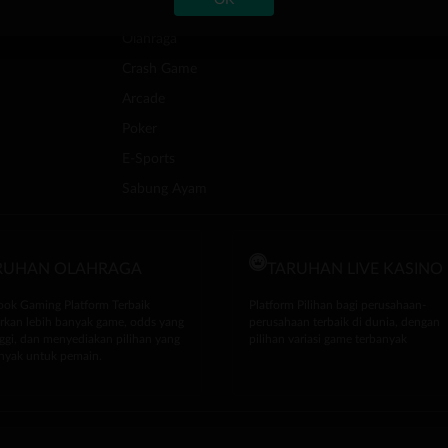
Togel
Olahraga
Crash Game
Arcade
Poker
E-Sports
Sabung Ayam
RUHAN OLAHRAGA
TARUHAN LIVE KASINO
ook Gaming Platform Terbaik
Platform Pilihan bagi perusahaan-
kan lebih banyak game, odds yang
perusahaan terbaik di dunia, dengan
nggi, dan menyediakan pilihan yang
pilihan variasi game terbanyak
anyak untuk pemain.