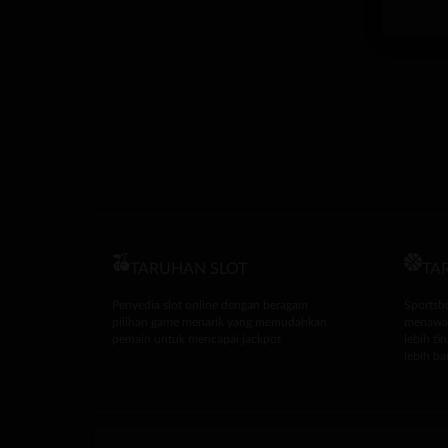
TARUHAN SLOT
TA
Penyedia slot online dengan beragam
Sportsb
pilihan game menarik yang memudahkan
menawar
pemain untuk mencapai jackpot
lebih ti
lebih b