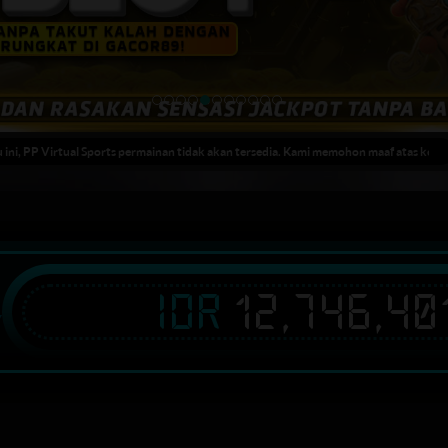
rtual Sports permainan tidak akan tersedia. Kami memohon maaf atas ketidaknyaman
IDR
12,746,40
Y