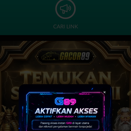
CARI LINK
s
Anaconda Gold
9 Masks of Fire™ HyperSpins™
y
Pragmatic Play
MicroGaming
IS
P
×