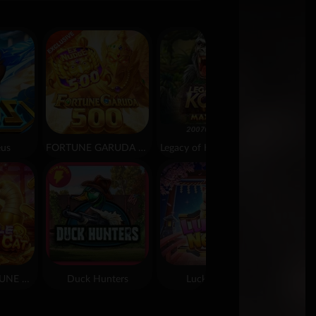
eus
FORTUNE GARUDA 500
Legacy of Kong Maxways
Queen
MUSCLE FORTUNE CAT
Duck Hunters
Lucky Neko